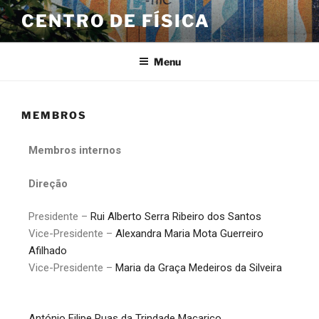
CENTRO DE FÍSICA
Menu
MEMBROS
Membros internos
Direção
Presidente –
Rui Alberto Serra Ribeiro dos Santos
Vice-Presidente –
Alexandra Maria Mota Guerreiro
Afilhado
Vice-Presidente –
Maria da Graça Medeiros da Silveira
António Filipe Ruas da Trindade Maçarico